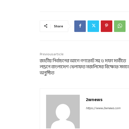
Share
Previous article
জাতীয় নির্বাচনের আগে গণভোট সহ ৫ দফা দাবীতে
লন্ডনে বাংলাদেশ খেলাফত মজলিসের বিক্ষোভ সমাব
অনুষ্ঠিত
2wnews
https://www.2wnews.com