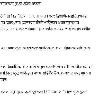
নের সঙ্গে পৃথক বৈঠক করেন।
তি নিয়ে বিস্তারিত আলোচনা করেন এবং দ্বিপাক্ষিক প্রতিরক্ষা ও
পর জোর দেন। জেনারেল মির্জা পাকিস্তান ও বাংলাদেশের
 সার্বভৌম সমতা ও পারস্পরিক শ্রদ্ধার ভিত্তিতে এই সম্পর্ক আরও গভীর
সারণে আশাবাদ ব্যক্ত করেন এবং সামরিক থেকে সামরিক সহযোগিতা ও
্যান্ড ট্যাকটিকস পরিদর্শন করেন এবং শিক্ষক ও শিক্ষার্থীদের সঙ্গে
িক নেতৃত্ব পাকিস্তান সশস্ত্র বাহিনীর উচ্চ পেশাগত মান, সাফল্য
করেন।
ব অনার’ প্রদান করা হয় এবং তিনি শিখা অনির্বাণে পুষ্পস্তবক