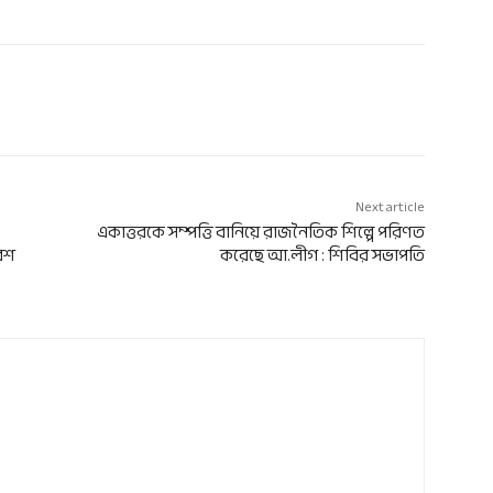
Next article
একাত্তরকে সম্পত্তি বানিয়ে রাজনৈতিক শিল্পে পরিণত
েশ
করেছে আ.লীগ : শিবির সভাপতি