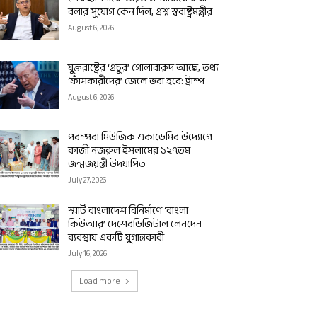
বলার সুযোগ কেন দিল, প্রশ্ন স্বরাষ্ট্রমন্ত্রীর
August 6, 2026
যুক্তরাষ্ট্রের ‘প্রচুর’ গোলাবারুদ আছে, তথ্য
‘ফাঁসকারীদের’ জেলে ভরা হবে: ট্রাম্প
August 6, 2026
পরম্পরা মিউজিক একাডেমির উদ্যোগে
কাজী নজরুল ইসলামের ১২৭তম
জন্মজয়ন্তী উদযাপিত
July 27, 2026
স্মার্ট বাংলাদেশ বিনির্মাণে ‘বাংলা
কিউআর’ দেশেরডিজিটাল লেনদেন
ব্যবস্থায় একটি যুগান্তকারী
July 16, 2026
Load more