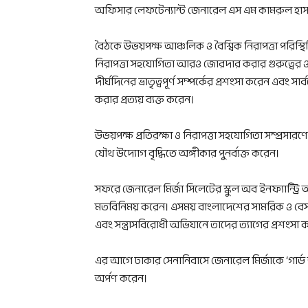
অফিসার লেফটেন্যান্ট জেনারেল এস এম কামরুল হাসা
বৈঠকে উভয়পক্ষ আঞ্চলিক ও বৈশ্বিক নিরাপত্তা পরিস্থি
নিরাপত্তা সহযোগিতা আরও জোরদার করার গুরুত্বের ও
দীর্ঘদিনের ভ্রাতৃত্বপূর্ণ সম্পর্কের প্রশংসা করেন এবং
করার প্রত্যয় ব্যক্ত করেন।
উভয়পক্ষ প্রতিরক্ষা ও নিরাপত্তা সহযোগিতা সম্প্র
যৌথ উদ্যোগ বৃদ্ধিতে অঙ্গীকার পুনর্ব্যক্ত করেন।
সফরে জেনারেল মির্জা সিলেটের স্কুল অব ইনফ্যান্ট্রি অ
মতবিনিময় করেন। এসময় বাংলাদেশের সামরিক ও বেসামর
এবং সন্ত্রাসবিরোধী অভিযানে তাদের ত্যাগের প্রশংসা 
এর আগে ঢাকার সেনানিবাসে জেনারেল মির্জাকে ‘গার্ড অ
অর্পণ করেন।