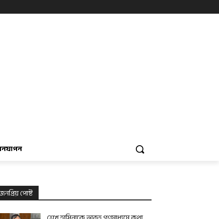
বনযাপন
জনপ্রিয় পোষ্ট
শেখ হাসিনাকে ভারত গণমাধ্যমে কথা