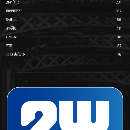
রাজনীতি
231
বাংলাদেশ
187
Sylhet
186
জাতীয়
111
সর্বশেষ
88
সভা
87
আন্তর্জাতিক
76