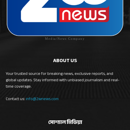
Media/News Company
ABOUT US
Your trusted source for breaking news, exclusive reports, and
global updates. Stay informed with unbiased journalism and real-
time coverage.
Contact us:
info@2wnews.com
সোশ্যাল মিডিয়া