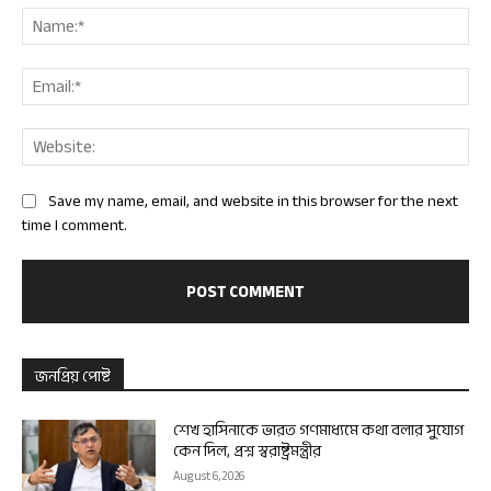
Nam
Ema
Web
Save my name, email, and website in this browser for the next
time I comment.
জনপ্রিয় পোষ্ট
শেখ হাসিনাকে ভারত গণমাধ্যমে কথা বলার সুযোগ
কেন দিল, প্রশ্ন স্বরাষ্ট্রমন্ত্রীর
August 6, 2026