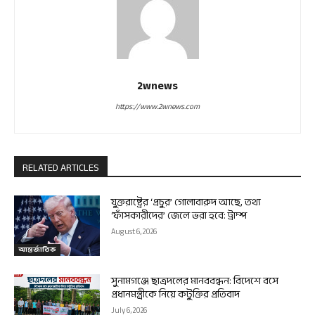
2wnews
https://www.2wnews.com
RELATED ARTICLES
যুক্তরাষ্ট্রের ‘প্রচুর’ গোলাবারুদ আছে, তথ্য
‘ফাঁসকারীদের’ জেলে ভরা হবে: ট্রাম্প
August 6, 2026
আন্তর্জাতিক
সুনামগঞ্জে ছাত্রদলের মানববন্ধন: বিদেশে বসে
প্রধানমন্ত্রীকে নিয়ে কটুক্তির প্রতিবাদ
July 6, 2026