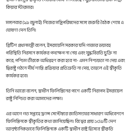
কিয়ার স্টারমার।
মঙ্গলবার (২৯ জুলাই) নিজের মন্ত্রিপরিষদের সঙ্গে জরুরি বৈঠক শেষে এ
ঘোষণা দেন তিনি।
ব্রিটিশ প্রধানমন্ত্রী বলেন, ইসরায়েলি সরকার যদি গাজার ভয়াবহ
পরিস্থিতি নিরসনে কার্যকর পদক্ষেপ না নেয় এবং যুদ্ধবিরতি চুক্তি না
করে, পশ্চিম তীরকে অধিগ্রহণ করা হবে না- এমন নিশ্চয়তা না দেয় এবং
দ্বিরাষ্ট্র গঠনে দীর্ঘ শান্তি প্রক্রিয়ার প্রতিশ্রুতি না দেয়, তাহলে এই স্বীকৃতি
কার্যকর হবে।
তিনি আরো বলেন, স্বাধীন ফিলিস্তিনের পাশে একটি নিরাপদ ইসরায়েল
রাষ্ট্র নিশ্চিত করা আমাদের লক্ষ্য।
এর আগে গত সপ্তাহে ফ্রান্স সেপ্টেম্বরে জাতিসংঘের সাধারণ অধিবেশনে
ফিলিস্তিনকে স্বীকৃতির কথা জানিয়েছিল। বিশ্বের প্রায় ১৩৯টি দেশ
আনুষ্ঠানিকভাবে ফিলিস্তিনকে একটি স্বাধীন রাষ্ট্র হিসেবে স্বীকৃতি