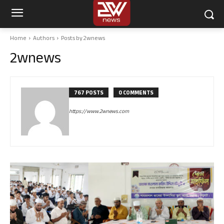
Home
Authors
Posts by 2wnews
2wnews
767 POSTS
0 COMMENTS
https://www.2wnews.com