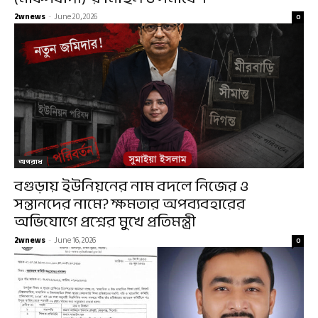
2wnews
-
June 20, 2026
0
অপরাধ
বগুড়ায় ইউনিয়নের নাম বদলে নিজের ও
সন্তানদের নামে? ক্ষমতার অপব্যবহারের
অভিযোগে প্রশ্নের মুখে প্রতিমন্ত্রী
2wnews
-
June 16, 2026
0