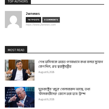
TOP AUTHORS
2wnews
767 POSTS
0 COMMENTS
https://www.2wnews.com
MOST READ
শেখ হাসিনাকে ভারত গণমাধ্যমে কথা বলার সুযোগ
কেন দিল, প্রশ্ন স্বরাষ্ট্রমন্ত্রীর
August 6, 2026
যুক্তরাষ্ট্রের ‘প্রচুর’ গোলাবারুদ আছে, তথ্য
‘ফাঁসকারীদের’ জেলে ভরা হবে: ট্রাম্প
August 6, 2026