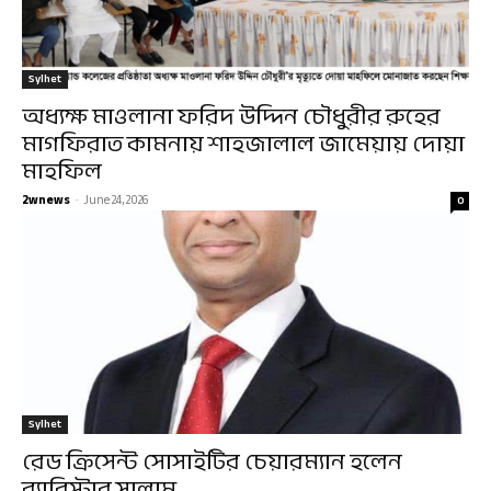
Sylhet
অধ্যক্ষ মাওলানা ফরিদ উদ্দিন চৌধুরীর রুহের
মাগফিরাত কামনায় শাহজালাল জামেয়ায় দোয়া
মাহফিল
2wnews
-
June 24, 2026
0
Sylhet
রেড ক্রিসেন্ট সোসাইটির চেয়ারম্যান হলেন
ব্যারিস্টার সালাম