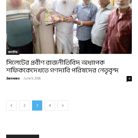
জাতীয়
সিলেটের প্রবীণ রাজনীতিবিদ অধ্যাপক
শফিককেদেখতে গণদাবি পরিষদের নেতৃবৃন্দ
2wnews
-
June 9, 2026
0
2
3
4