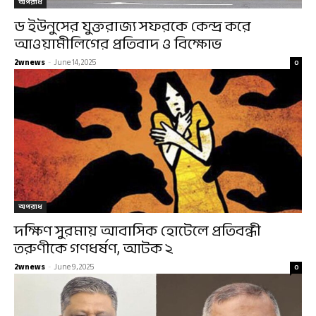
অপরাধ
ড ইউনুসের যুক্তরাজ্য সফরকে কেন্দ্র করে
আওয়ামীলিগের প্রতিবাদ ও বিক্ষোভ
2wnews
-
June 14, 2025
0
অপরাধ
দক্ষিণ সুরমায় আবাসিক হোটেলে প্রতিবন্ধী
তরুণীকে গণধর্ষণ, আটক ২
2wnews
-
June 9, 2025
0