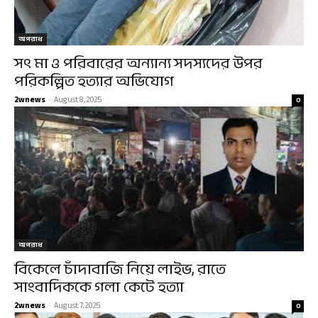
অপরাধ
সৎ মা ও পরিবারের অন্যান্য সদস্যদের উপর
পরিকল্পিত হত্যার অভিযোগ
2wnews
-
August 8, 2025
0
অপরাধ
বিকেলে চাঁদাবাজি নিয়ে লাইভ, রাতে
সাংবাদিককে গলা কেটে হত্যা
2wnews
-
August 7, 2025
0