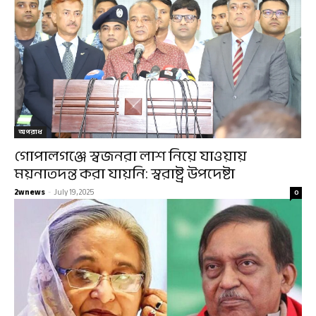
অপরাধ
গোপালগঞ্জে স্বজনরা লাশ নিয়ে যাওয়ায়
ময়নাতদন্ত করা যায়নি: স্বরাষ্ট্র উপদেষ্টা
2wnews
-
July 19, 2025
0