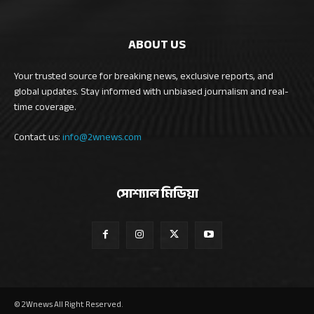
ABOUT US
Your trusted source for breaking news, exclusive reports, and
global updates. Stay informed with unbiased journalism and real-
time coverage.
Contact us:
info@2wnews.com
সোশ্যাল মিডিয়া
© 2Wnews All Right Reserved.