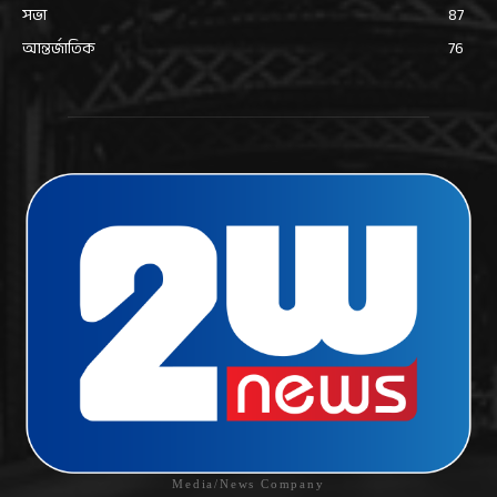
সভা
87
আন্তর্জাতিক
76
Media/News Company