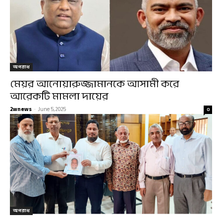
অপরাধ
মেয়র আনোয়ারুজ্জামানকে আসামী করে
আরেকটি মামলা দায়ের
2wnews
-
June 5, 2025
0
অপরাধ