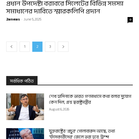
প্রধান উপদেষ্টা বরাবরে সিলেটের বিভিন্ন সমস্যা
সমাধানের দাবিতে স্মারকলিপি প্রদান
2wnews
-
June 5, 2025
0
1
2
3
সর্বাধিক পঠিত
শেখ হাসিনাকে ভারত গণমাধ্যমে কথা বলার সুযোগ
কেন দিল, প্রশ্ন স্বরাষ্ট্রমন্ত্রীর
August 6, 2026
যুক্তরাষ্ট্রের ‘প্রচুর’ গোলাবারুদ আছে, তথ্য
‘ফাঁসকারীদের’ জেলে ভরা হবে: ট্রাম্প