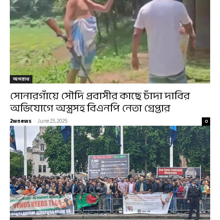
অপরাধ
সোনারগাঁয়ে সৌদি প্রবাসীর কাছে চাঁদা দাবির
অভিযোগে অস্ত্রসহ বিএনপি নেতা গ্রেপ্তার
2wnews
-
June 23, 2025
0