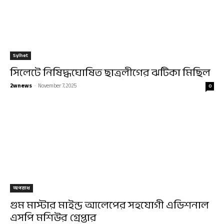
Sylhet
সিলেটে নিষিদ্ধঘোষিত ছাত্রলীগের ঝটিকা মিছিল
2wnews
-
November 7, 2025
0
অপরাধ
গুম মাস্টার মাইন্ড আলেপের সহযোগী এডিশনাল
এসপি মশিউর গ্রেপ্তার