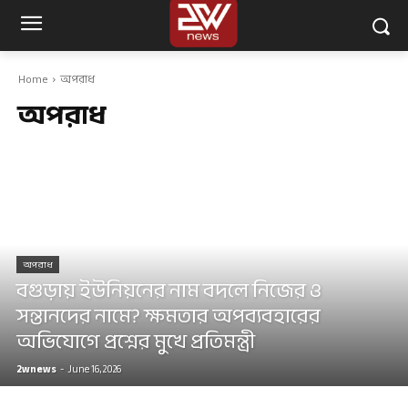
Home
অপরাধ
অপরাধ
অপরাধ
বগুড়ায় ইউনিয়নের নাম বদলে নিজের ও
সন্তানদের নামে? ক্ষমতার অপব্যবহারের
অভিযোগে প্রশ্নের মুখে প্রতিমন্ত্রী
2wnews
-
June 16, 2026