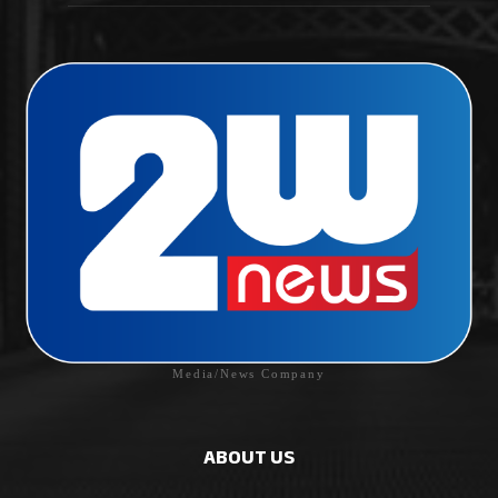
Media/News Company
ABOUT US