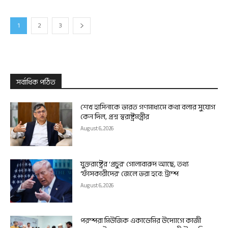
1
2
3
সর্বাধিক পঠিত
শেখ হাসিনাকে ভারত গণমাধ্যমে কথা বলার সুযোগ
কেন দিল, প্রশ্ন স্বরাষ্ট্রমন্ত্রীর
August 6, 2026
যুক্তরাষ্ট্রের ‘প্রচুর’ গোলাবারুদ আছে, তথ্য
‘ফাঁসকারীদের’ জেলে ভরা হবে: ট্রাম্প
August 6, 2026
পরম্পরা মিউজিক একাডেমির উদ্যোগে কাজী