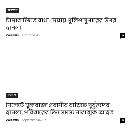
অপরাধ
চাঁদাবাজিতে বাধা দেয়ায় পুলিশ সুপারের উপর
হামলা
2wnews
-
October 4, 2025
0
Sylhet
সিলেটে যুক্তরাজ্য প্রবাসীর বাড়িতে দুর্বৃত্তদের
হামলা, পরিবারের তিন সদস্য মারাত্মক আহত
2wnews
-
September 28, 2025
0