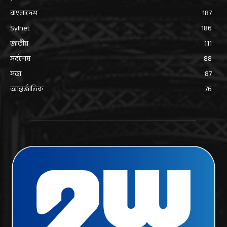
বাংলাদেশ
187
Sylhet
186
জাতীয়
111
সর্বশেষ
88
সভা
87
আন্তর্জাতিক
76