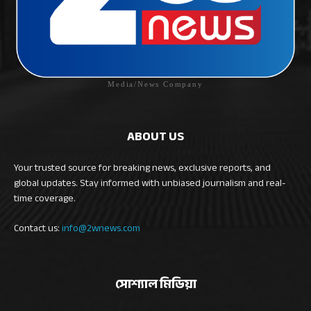
Media/News Company
ABOUT US
Your trusted source for breaking news, exclusive reports, and
global updates. Stay informed with unbiased journalism and real-
time coverage.
Contact us:
info@2wnews.com
সোশ্যাল মিডিয়া