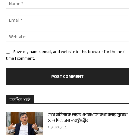
Nam
Ema
Web
Save my name, email, and website in this browser for the next
time I comment.
জনপ্রিয় পোষ্ট
শেখ হাসিনাকে ভারত গণমাধ্যমে কথা বলার সুযোগ
কেন দিল, প্রশ্ন স্বরাষ্ট্রমন্ত্রীর
August 6, 2026