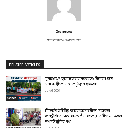
2wnews
https://www.2wnews.com
RELATED ARTICLES
সুনামগঞ্জে ছাত্রদলের মানববন্ধন: বিদেশে বসে
প্রধানমন্ত্রীকে নিয়ে কটুক্তির প্রতিবাদ
July 6, 2026
Sylhet
সিলেটে উদীচীর আয়োজনে রবীন্দ্র-নজরুল
জয়ন্তীউদযাপিত: সমকালীন সংকটে রবীন্দ্র-নজরুল
দর্শনই মুক্তির পথ