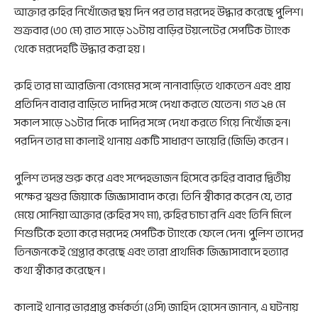
আক্তার রুহির নিখোঁজের ছয় দিন পর তার মরদেহ উদ্ধার করেছে পুলিশ।
শুক্রবার (৩০ মে) রাত সাড়ে ১১টায় বাড়ির টয়লেটের সেপটিক ট্যাংক
থেকে মরদেহটি উদ্ধার করা হয় ।
রুহি তার মা আরজিনা বেগমের সঙ্গে নানাবাড়িতে থাকতেন এবং প্রায়
প্রতিদিন বাবার বাড়িতে দাদির সঙ্গে দেখা করতে যেতেন। গত ২৪ মে
সকাল সাড়ে ১১টার দিকে দাদির সঙ্গে দেখা করতে গিয়ে নিখোঁজ হন।
পরদিন তার মা কালাই থানায় একটি সাধারণ ডায়েরি (জিডি) করেন ।
পুলিশ তদন্ত শুরু করে এবং সন্দেহভাজন হিসেবে রুহির বাবার দ্বিতীয়
পক্ষের শ্বশুর জিয়াকে জিজ্ঞাসাবাদ করে। তিনি স্বীকার করেন যে, তার
মেয়ে সোনিয়া আক্তার (রুহির সৎ মা), রুহির চাচা রনি এবং তিনি মিলে
শিশুটিকে হত্যা করে মরদেহ সেপটিক ট্যাংকে ফেলে দেন। পুলিশ তাদের
তিনজনকেই গ্রেপ্তার করেছে এবং তারা প্রাথমিক জিজ্ঞাসাবাদে হত্যার
কথা স্বীকার করেছেন ।
কালাই থানার ভারপ্রাপ্ত কর্মকর্তা (ওসি) জাহিদ হোসেন জানান, এ ঘটনায়